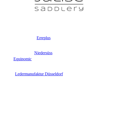
Erreplus
Niedersüss
Equinomic
Ledermanufaktur Düsseldorf