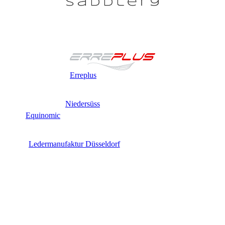
Erreplus
Niedersüss
Equinomic
Ledermanufaktur Düsseldorf