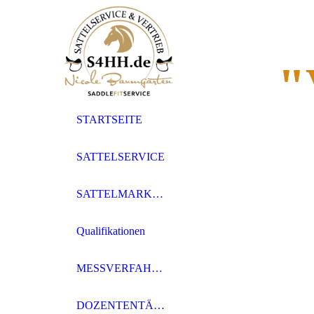
"
STARTSEITE
SATTELSERVICE
SATTELMARKEN
Qualifikationen
MESSVERFAHREN
DOZENTENTÄTIGKEIT