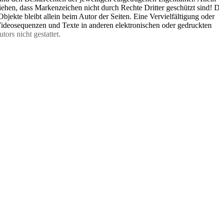
iehen, dass Markenzeichen nicht durch Rechte Dritter geschützt sind! 
 Objekte bleibt allein beim Autor der Seiten. Eine Vervielfältigung oder
ideosequenzen und Texte in anderen elektronischen oder gedruckten
utors nicht gestattet.