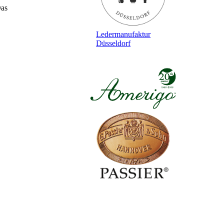
Das
Ledermanufaktur
Düsseldorf