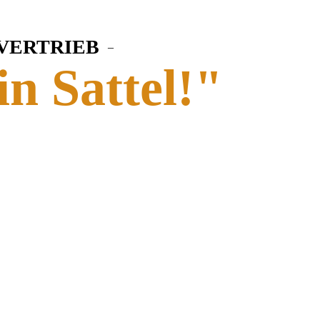
 VERTRIEB
–
in Sattel!"