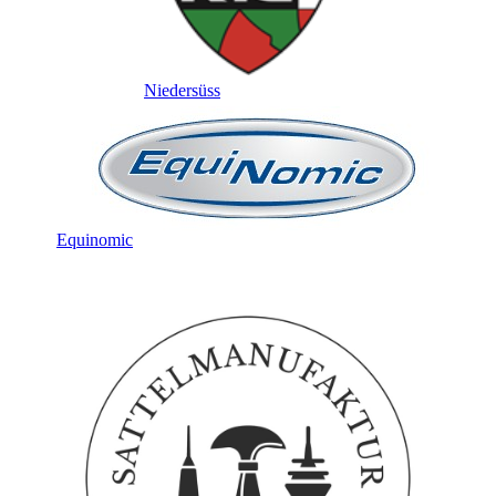
Niedersüss
Equinomic