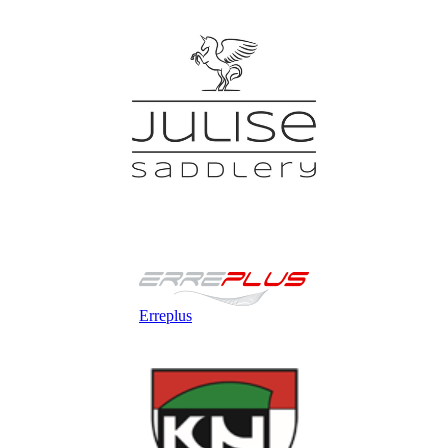
Erreplus