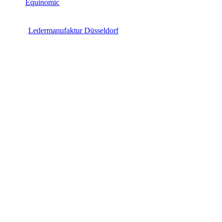
Equinomic
Ledermanufaktur Düsseldorf