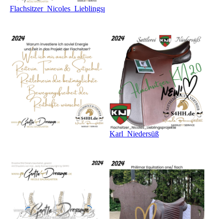
Flachsitzer_Nicoles_Lieblingsprojekt
Karl_Niedersüß