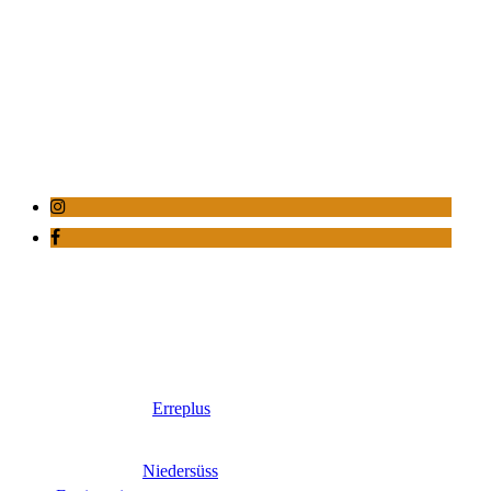
Erreplus
Niedersüss