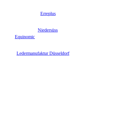
Erreplus
Niedersüss
Equinomic
Ledermanufaktur Düsseldorf