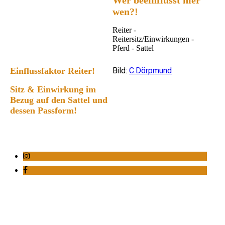
Wer beeinflusst hier
wen?!
Reiter -
Reitersitz/Einwirkungen -
Pferd - Sattel
Einflussfaktor Reiter!
Bild:
C.Dörpmund
Sitz & Einwirkung im
Bezug auf den Sattel und
dessen Passform!