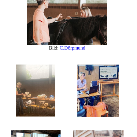
Bild:
C.Dörpmund