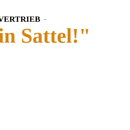
 VERTRIEB
–
in Sattel!"