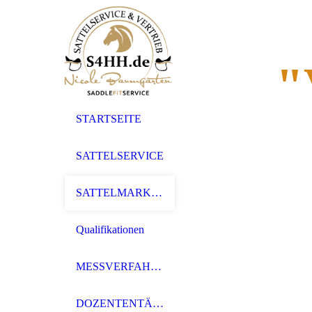
"
STARTSEITE
SATTELSERVICE
SATTELMARKEN
Qualifikationen
MESSVERFAHREN
DOZENTENTÄTIGKEIT