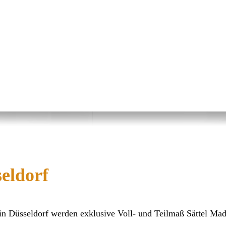
eldorf
in Düsseldorf werden exklusive Voll- und Teilmaß Sättel Ma