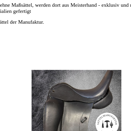
oehne Maßsättel, werden dort aus Meisterhand - exklusiv und 
alien gefertigt
ättel der Manufaktur.