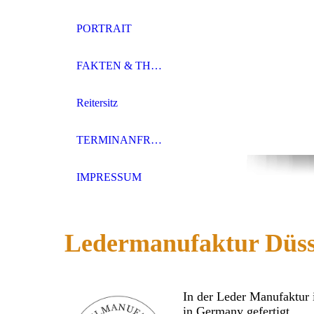
PORTRAIT
FAKTEN & THEMEN
Reitersitz
TERMINANFRAGE
IMPRESSUM
Ledermanufaktur Düss
In der Leder Manufaktur 
in Germany gefertigt.