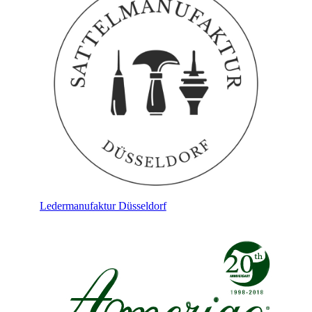
Ledermanufaktur Düsseldorf