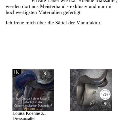
Private Label wie u.a. Koehne Maßsättel,
werden dort aus Meisterhand - exklusiv und nur mit
hochwertigsten Materialien gefertigt
Ich freue mich über die Sättel der Manufaktur.
Louisa Koehne Z1
Dressursattel