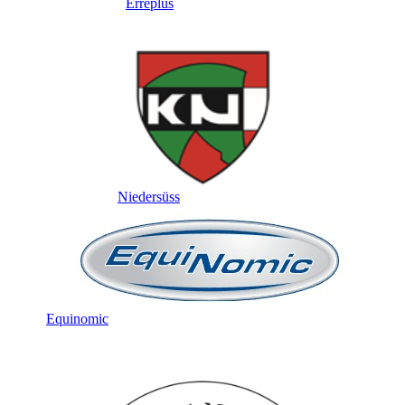
Erreplus
Niedersüss
Equinomic