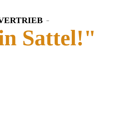
 VERTRIEB
–
in Sattel!"