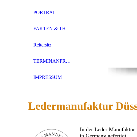
PORTRAIT
FAKTEN & THEMEN
Reitersitz
TERMINANFRAGE
IMPRESSUM
Ledermanufaktur Düss
In der Leder Manufaktur 
in Germany gefertigt.