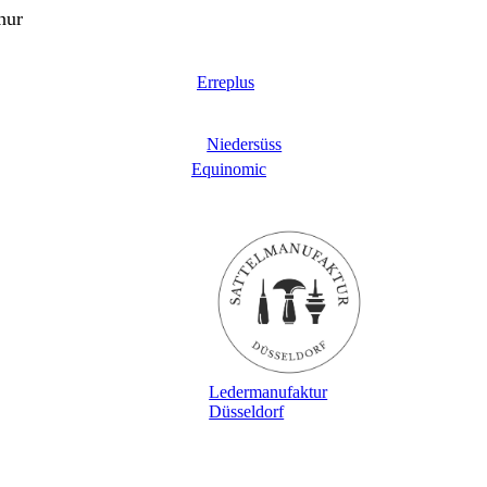
nur
Erreplus
Niedersüss
Equinomic
Ledermanufaktur
Düsseldorf