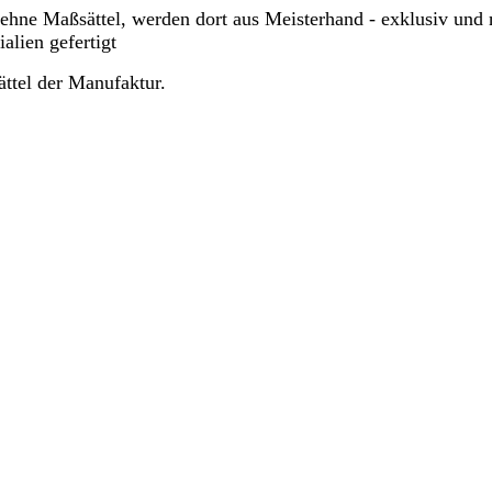
oehne Maßsättel, werden dort aus Meisterhand - exklusiv und 
alien gefertigt
ättel der Manufaktur.