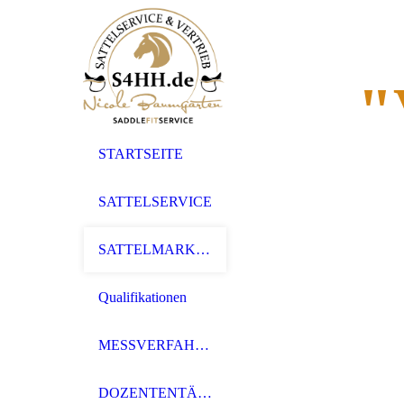
"
STARTSEITE
SATTELSERVICE
SATTELMARKEN
Qualifikationen
MESSVERFAHREN
DOZENTENTÄTIGKEIT