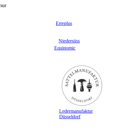
nur
Erreplus
Niedersüss
Equinomic
Ledermanufaktur
Düsseldorf