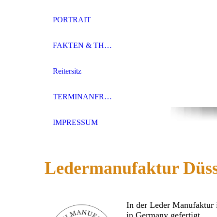
PORTRAIT
FAKTEN & THEMEN
Reitersitz
TERMINANFRAGE
IMPRESSUM
Ledermanufaktur Düss
In der Leder Manufaktur 
in Germany gefertigt.