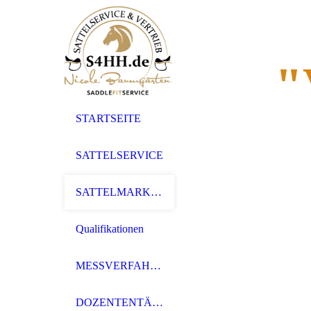
"
STARTSEITE
SATTELSERVICE
SATTELMARKEN
Qualifikationen
MESSVERFAHREN
DOZENTENTÄTIGKEIT