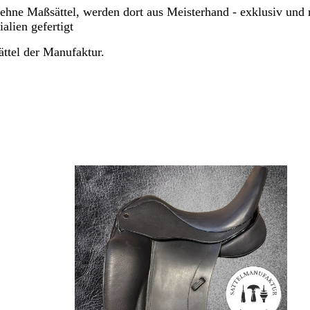
oehne Maßsättel, werden dort aus Meisterhand - exklusiv und 
alien gefertigt
ättel der Manufaktur.