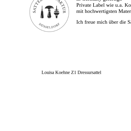
Private Label wie u.a. K
mit hochwertigsten Materi
Ich freue mich über die S
Louisa Koehne Z1 Dressursattel