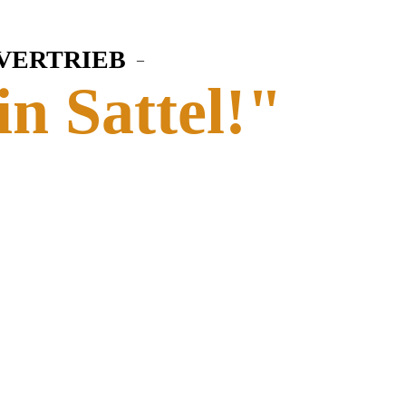
 VERTRIEB
–
in Sattel!"