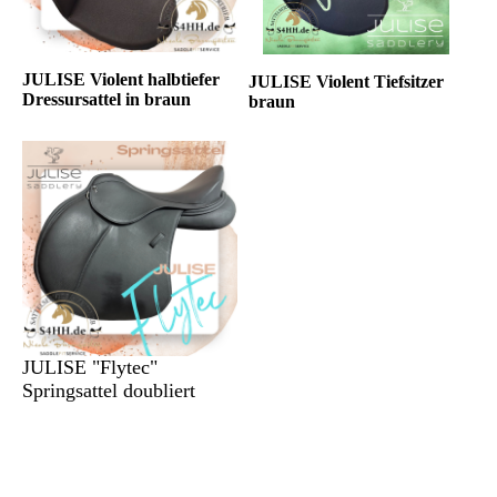
JULISE Violent halbtiefer
JULISE Violent Tiefsitzer
Dressursattel in braun
braun
JULISE "Flytec"
Springsattel doubliert