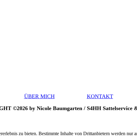
ÜBER MICH
KONTAKT
T ©2026 by Nicole Baumgarten / S4HH Sattelservice &
lebnis zu bieten. Bestimmte Inhalte von Drittanbietern werden nur ang