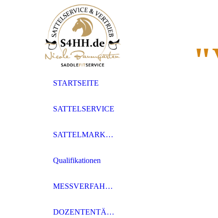
"
STARTSEITE
SATTELSERVICE
SATTELMARKEN
Qualifikationen
MESSVERFAHREN
DOZENTENTÄTIGKEIT