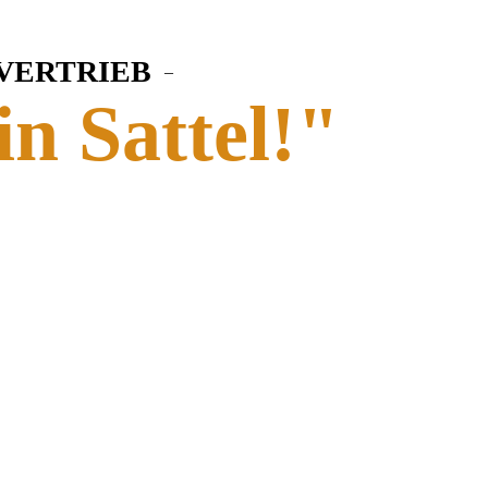
 VERTRIEB
–
in Sattel!"