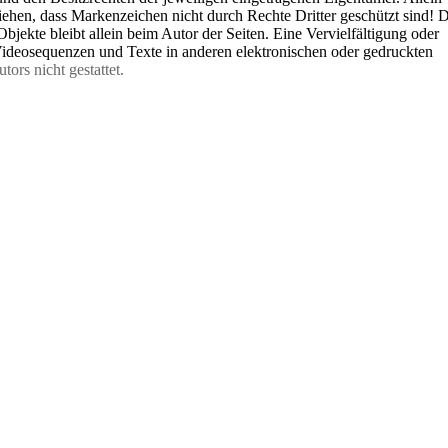
iehen, dass Markenzeichen nicht durch Rechte Dritter geschützt sind! 
 Objekte bleibt allein beim Autor der Seiten. Eine Vervielfältigung oder
ideosequenzen und Texte in anderen elektronischen oder gedruckten
utors nicht gestattet.