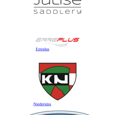
Erreplus
Niedersüss