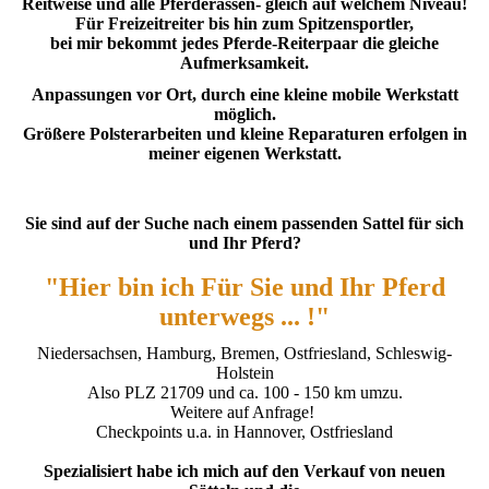
Reitweise und alle Pferderassen- gleich auf welchem Niveau!
Für Freizeitreiter bis hin zum Spitzensportler,
bei mir bekommt jedes Pferde-Reiterpaar die gleiche
Aufmerksamkeit.
Anpassungen vor Ort, durch eine kleine mobile Werkstatt
möglich.
Größere Polsterarbeiten und kleine Reparaturen erfolgen in
meiner eigenen Werkstatt.
Sie sind auf der Suche nach einem
passenden Sattel für sich
und Ihr Pferd?
"Hier bin ich Für Sie und Ihr Pferd
unterwegs ... !"
Niedersachsen, Hamburg, Bremen, Ostfriesland, Schleswig-
Holstein
Also PLZ 21709 und ca. 100 - 150 km umzu.
Weitere auf Anfrage!
Checkpoints u.a. in Hannover, Ostfriesland
Spezialisiert habe ich mich auf den Verkauf von neuen