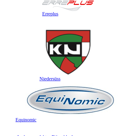
Erreplus
Niedersüss
Equinomic