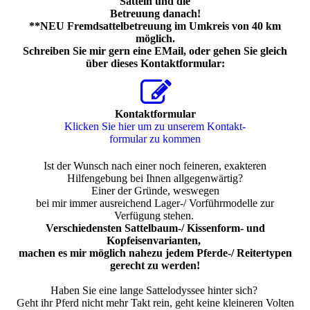
Sätteln und die
Betreuung danach!
**NEU
Fremdsattelbetreuung im Umkreis von 40 km
möglich.
Schreiben Sie mir gern eine EMail, oder gehen Sie gleich
über dieses Kontaktformular:
Kontaktformular
Klicken Sie hier um zu unserem Kon­takt­
for­mu­lar zu kommen
Ist der Wunsch nach einer noch feineren, exakteren
Hilfengebung bei Ihnen allgegenwärtig?
Einer der Gründe, weswegen
bei mir immer ausreichend Lager-/ Vorführmodelle zur
Verfügung stehen.
Verschiedensten Sattelbaum-/ Kissenform- und
Kopfeisenvarianten,
machen es mir möglich nahezu jedem Pferde-/ Reitertypen
gerecht zu werden!
Haben Sie eine lange Sattelodyssee hinter sich?
Geht ihr Pferd nicht mehr Takt rein, geht keine kleineren Volten